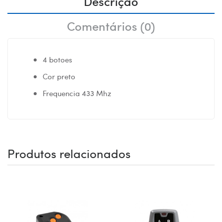
Descrição
Comentários (0)
4 botoes
Cor preto
Frequencia 433 Mhz
Produtos relacionados