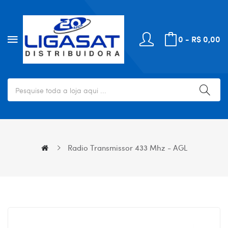
0 - R$ 0,00
Radio Transmissor 433 Mhz - AGL