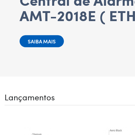
AMT-2018E ( ET
SAIBA MAIS
Lançamentos