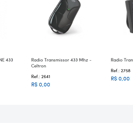
NE 433
Radio Transmissor 433 Mhz -
Radio Tra
Celtron
Ref.: 2758
Ref.: 2641
R$ 0,00
R$ 0,00