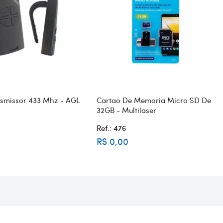
nsmissor 433 Mhz - AGL
Cartao De Memoria Micro SD De
32GB - Multilaser
Ref.: 476
R$ 0,00