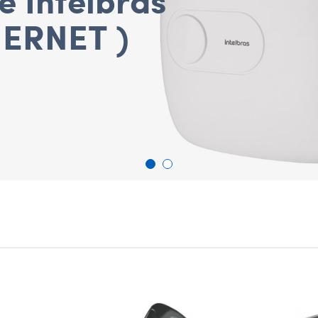
HERNET )