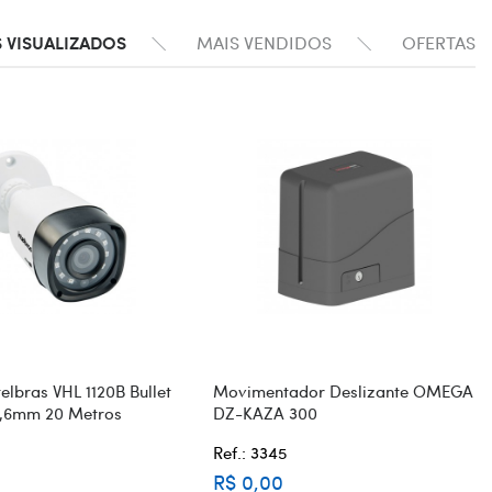
 VISUALIZADOS
MAIS VENDIDOS
OFERTAS
elbras VHL 1120B Bullet
Movimentador Deslizante OMEGA
3,6mm 20 Metros
DZ-KAZA 300
Ref.: 3345
R$ 0,00