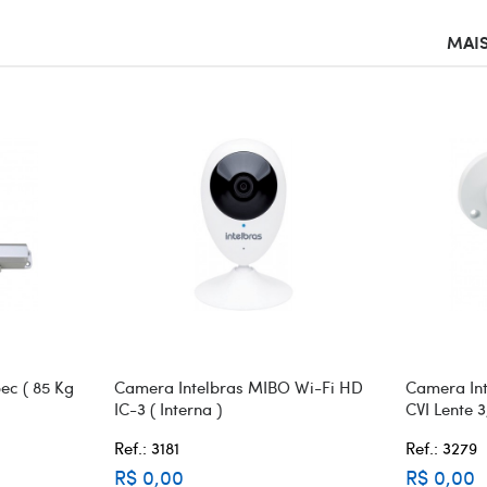
MAIS
ec ( 85 Kg
Camera Intelbras MIBO Wi-Fi HD
Camera Int
IC-3 ( Interna )
CVI Lente 
Ref.: 3181
Ref.: 3279
R$ 0,00
R$ 0,00