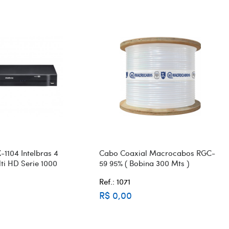
104 Intelbras 4
Cabo Coaxial Macrocabos RGC-
ti HD Serie 1000
59 95% ( Bobina 300 Mts )
Ref.: 1071
R$ 0,00