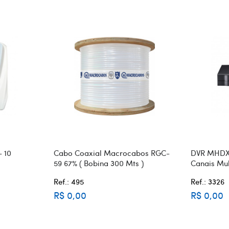
- 10
Cabo Coaxial Macrocabos RGC-
DVR MHDX-1
59 67% ( Bobina 300 Mts )
Canais Mul
Ref.: 495
Ref.: 3326
R$ 0,00
R$ 0,00