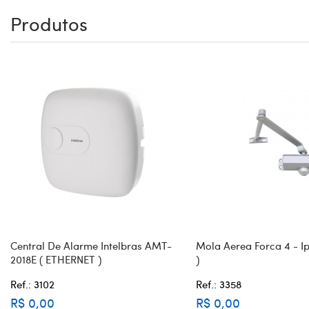
Produtos
Central De Alarme Intelbras AMT-
Mola Aerea Forca 4 - Ip
2018E ( ETHERNET )
)
Ref.: 3102
Ref.: 3358
R$ 0,00
R$ 0,00