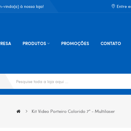
-vindo(a) à nossa loja!
Entre 
RESA
PRODUTOS
PROMOÇÕES
CONTATO
Kit Video Porteiro Colorido 7" - Multilaser