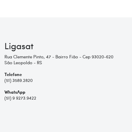
Ligasat
Rua Clemente Pinto, 47 - Bairro Fião - Cep 93020-620
São Leopoldo - RS
Telefone
(51) 3589.2820
WhatsApp
(51) 9 9273.9422