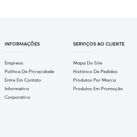
INFORMAÇÕES
SERVIÇOS AO CLIENTE
Empresa
Mapa Do Site
Política De Privacidade
Histórico De Pedidos
Entre Em Contato
Produtos Por Marca
Informativo
Produtos Em Promoção
Corporativo