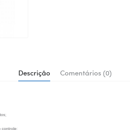
Descrição
Comentários (0)
tos;
controle;