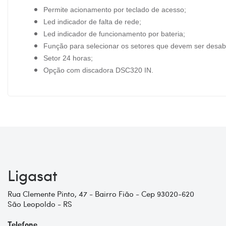
Permite acionamento por teclado de acesso;
Led indicador de falta de rede;
Led indicador de funcionamento por bateria;
Função para selecionar os setores que devem ser desabil
Setor 24 horas;
Opção com discadora DSC320 IN.
Ligasat
Rua Clemente Pinto, 47 - Bairro Fião - Cep 93020-620
São Leopoldo - RS
Telefone