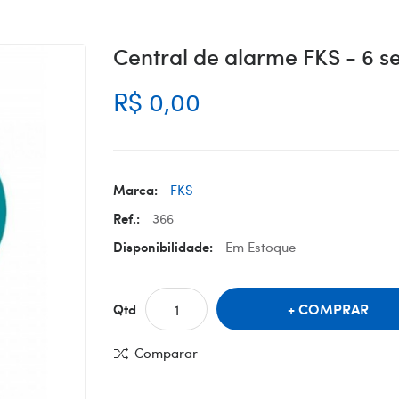
Central de alarme FKS - 6 s
R$ 0,00
Marca:
FKS
Ref.:
366
Disponibilidade:
Em Estoque
COMPRAR
Qtd
Comparar