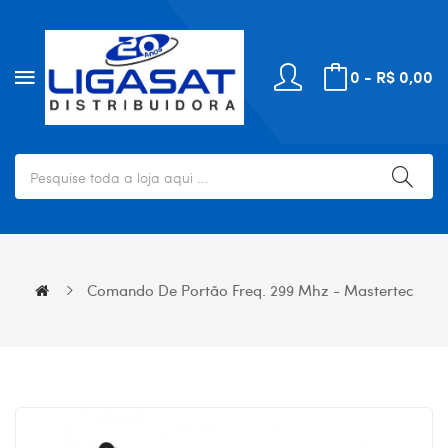
0 - R$ 0,00
Comando De Portão Freq. 299 Mhz - Mastertec