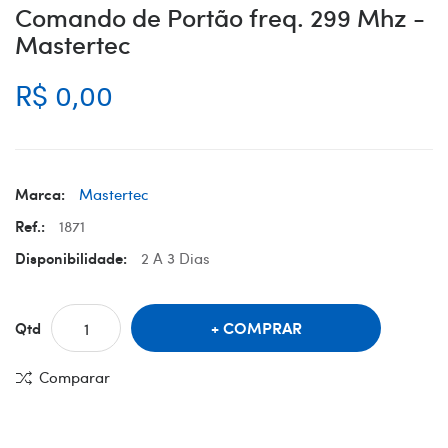
Comando de Portão freq. 299 Mhz -
Mastertec
R$ 0,00
Marca:
Mastertec
Ref.:
1871
Disponibilidade:
2 A 3 Dias
COMPRAR
Qtd
Comparar