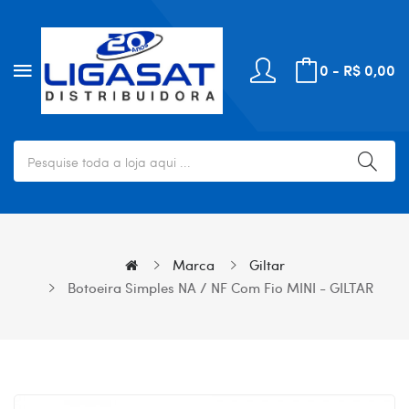
0 - R$ 0,00
Marca
Giltar
Botoeira Simples NA / NF Com Fio MINI - GILTAR