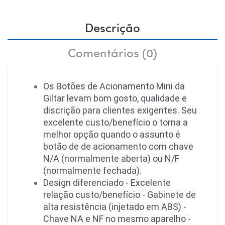
Descrição
Comentários (0)
Os Botões de Acionamento Mini da
Giltar levam bom gosto, qualidade e
discrição para clientes exigentes. Seu
excelente custo/benefício o torna a
melhor opção quando o assunto é
botão de de acionamento com chave
N/A (normalmente aberta) ou N/F
(normalmente fechada).
Design diferenciado - Excelente
relação custo/benefício - Gabinete de
alta resistência (injetado em ABS) -
Chave NA e NF no mesmo aparelho -