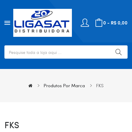
0 - R$ 0,00
Produtos Por Marca
FKS
FKS