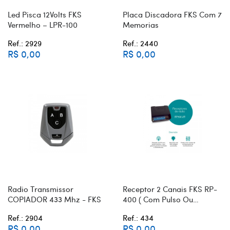
Led Pisca 12Volts FKS
Placa Discadora FKS Com 7
Vermelho – LPR-100
Memorias
Ref.: 2929
Ref.: 2440
R$ 0,00
R$ 0,00
Radio Transmissor
Receptor 2 Canais FKS RP-
COPIADOR 433 Mhz - FKS
400 ( Com Pulso Ou
Retenção )
Ref.: 2904
Ref.: 434
R$ 0,00
R$ 0,00