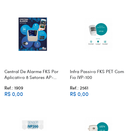
Central De Alarme FKS Por
Infra Passivo FKS PET Com
Aplicativo 8 Setores AP-
Fio IVP-100
2008 WI-FI
Ref.: 1909
Ref.: 2561
R$ 0,00
R$ 0,00