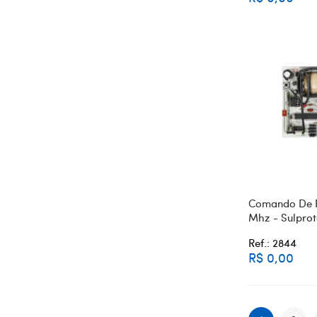
Comando De P
Mhz - Sulpro
Ref.: 2844
R$ 0,00