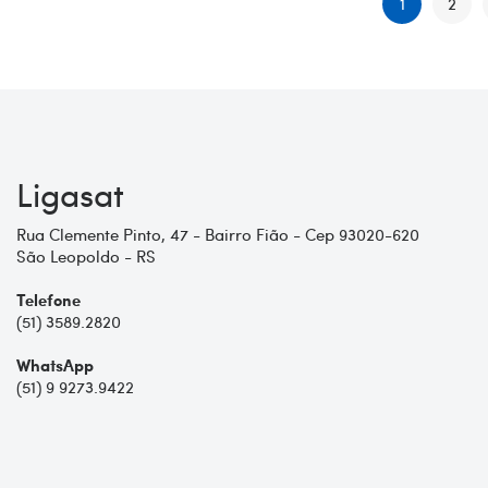
1
2
Ligasat
Rua Clemente Pinto, 47 - Bairro Fião - Cep 93020-620
São Leopoldo - RS
Telefone
(51) 3589.2820
WhatsApp
(51) 9 9273.9422