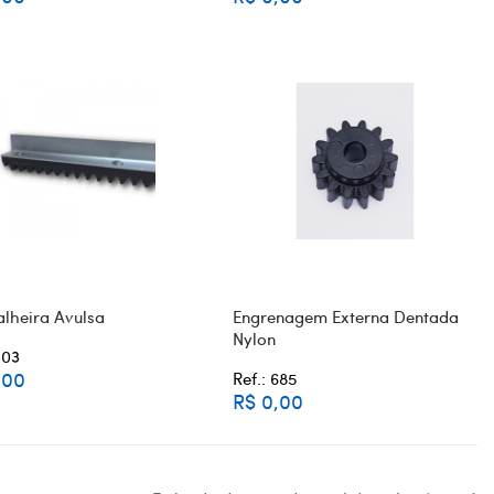
lheira Avulsa
Engrenagem Externa Dentada
Nylon
303
,00
Ref.: 685
R$ 0,00