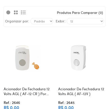
Produtos Para Comparar (0)
Organizar por:
Exibir:
Acionador De Fechadura 12
Acionador De Fechadura 12
Volts AGL ( AF-12 CR ) Por
Volts AGL ( AF-12V )
Controle Remoto
Ref.: 2646
Ref.: 2645
R$ 0,00
R$ 0,00