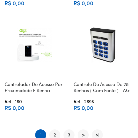
R$ 0,00
R$ 0,00
Controlador De Acesso Por
Controle De Acesso De 25
Proximidade E Senha -
Senhas ( Com Fonte ) - AGL
Multilaser
Ref.: 160
Ref.: 2693
R$ 0,00
R$ 0,00
1
2
3
>
>|